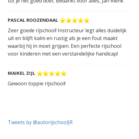
tot je het goed doet. Bedankt voor alles, Jan Rienk
PASCAL ROOZENDAAL
Zeer goede rijschool! Instructeur legt alles duidelijk
uit en blijft kalm en rustig als je een fout maakt
waarbij hij in moet grijpen. Een perfecte rijschool
voor kinderen met een verstandelijke handicap!
MAIKEL ZIJL
Gewoon toppie rijschool!
Tweets by @autorijschoolJR