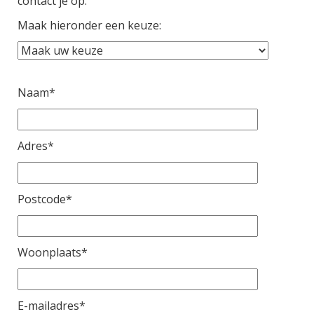
contact je op.
Maak hieronder een keuze:
Naam*
Adres*
Postcode*
Woonplaats*
E-mailadres*