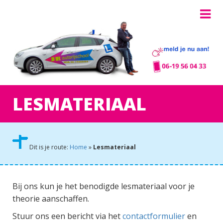
LESMATERIAAL
Dit is je route:
Home
»
Lesmateriaal
Bij ons kun je het benodigde lesmateriaal voor je
theorie aanschaffen.
Stuur ons een bericht via het
contactformulier
en