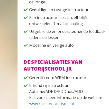
de Jonge
Geduldige en rustige instructeur
Een instructeur die zichzelf blijft
ontwikkelen d.m.v. bijscholing
Uitgebreide en ondersteunende feedback
tijdens de lessen
Moderne en veilige auto
DE SPECIALISATIES VAN
AUTORIJSCHOOL JR
Gecertificeerd WRM instructeur
Erkend rij-instructeur
Autisme/ADHD/PDDnos/ADD
Kijk voor meer informatie op de website
www.rijles-en-autisme.nl